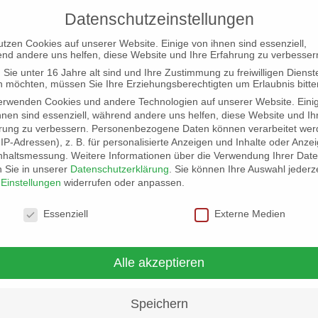
Datenschutzeinstellungen
utzen Cookies auf unserer Website. Einige von ihnen sind essenziell,
nd andere uns helfen, diese Website und Ihre Erfahrung zu verbesser
Sie unter 16 Jahre alt sind und Ihre Zustimmung zu freiwilligen Dienst
 möchten, müssen Sie Ihre Erziehungsberechtigten um Erlaubnis bitte
erwenden Cookies und andere Technologien auf unserer Website. Eini
hnen sind essenziell, während andere uns helfen, diese Website und Ih
rung zu verbessern.
Personenbezogene Daten können verarbeitet wer
. IP-Adressen), z. B. für personalisierte Anzeigen und Inhalte oder Anze
nhaltsmessung.
Weitere Informationen über die Verwendung Ihrer Dat
n Sie in unserer
Datenschutzerklärung
.
Sie können Ihre Auswahl jederze
r
Einstellungen
widerrufen oder anpassen.
schutzeinstellungen
Essenziell
Externe Medien
ltungen
Alle akzeptieren
Speichern
A