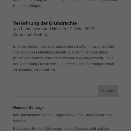
Krippen schlagen...
Verkehrung der Grundrechte
von
Landesvorstand Hessen
|
2. März 2023
|
Darmstadt-Dieburg
Eine von der Bundesregierung eingesetzte Kommission soll die
Streichung des Abtreibungsrechts aus dem Strafgesetzbuch
prüfen. Der französische Senat hat den Weg freigemacht, um in
der Verfassung Frankreichs die „Freiheit, eine Schwangerschaft
zu beenden“ zu verankern....
Neueste Beiträge
Iran: Internetabschaltung, Repression – und Europas Pflicht zu
handeln
Relativierte Freiheit: Meinungsfreiheit, Medienmacht und der