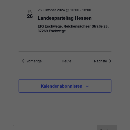
26. Oktober 2024 @ 10:00
-
18:00
SA.
26
Landesparteitag Hessen
EfG Eschwege, Reichensächser Straße 28,
37269 Eschwege
Veranstaltungen
Veranstaltung
Vorherige
Heute
Nächste
Kalender abonnieren