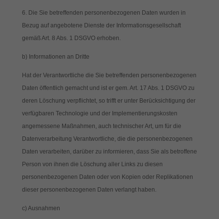
Die Sie betreffenden personenbezogenen Daten wurden in
Bezug auf angebotene Dienste der Informationsgesellschaft
gemäß Art. 8 Abs. 1 DSGVO erhoben.
b) Informationen an Dritte
Hat der Verantwortliche die Sie betreffenden personenbezogenen
Daten öffentlich gemacht und ist er gem. Art. 17 Abs. 1 DSGVO zu
deren Löschung verpflichtet, so trifft er unter Berücksichtigung der
verfügbaren Technologie und der Implementierungskosten
angemessene Maßnahmen, auch technischer Art, um für die
Datenverarbeitung Verantwortliche, die die personenbezogenen
Daten verarbeiten, darüber zu informieren, dass Sie als betroffene
Person von ihnen die Löschung aller Links zu diesen
personenbezogenen Daten oder von Kopien oder Replikationen
dieser personenbezogenen Daten verlangt haben.
c) Ausnahmen