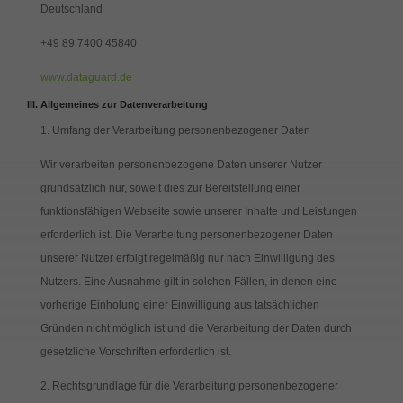
Deutschland
+49 89 7400 45840
www.dataguard.de
Allgemeines zur Datenverarbeitung
1. Umfang der Verarbeitung personenbezogener Daten
Wir verarbeiten personenbezogene Daten unserer Nutzer
grundsätzlich nur, soweit dies zur Bereitstellung einer
funktionsfähigen Webseite sowie unserer Inhalte und Leistungen
erforderlich ist. Die Verarbeitung personenbezogener Daten
unserer Nutzer erfolgt regelmäßig nur nach Einwilligung des
Nutzers. Eine Ausnahme gilt in solchen Fällen, in denen eine
vorherige Einholung einer Einwilligung aus tatsächlichen
Gründen nicht möglich ist und die Verarbeitung der Daten durch
gesetzliche Vorschriften erforderlich ist.
2. Rechtsgrundlage für die Verarbeitung personenbezogener