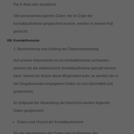
Per E-Mail oder postalisch
Alle personenbezogenen Daten, die im Zuge der
Kontaktaufnahme gespeichert wurden, werden in diesem Fall
gelöscht.
Kontaktformular
1. Beschreibung und Umfang der Datenverarbeitung
Auf unserer Internetseite ist ein Kontaktformular vorhanden,
welches für die elektronische Kontaktaufnahme genutzt werden
kann. Nimmt ein Nutzer diese Möglichkeit wahr, so werden die in
der Eingabemaske eingegeben Daten an uns übermittelt und
gespeichert.
Im Zeitpunkt der Absendung der Nachricht werden folgende
Daten gespeichert:
Datum und Uhrzeit der Kontaktaufnahme
Für die Verarbeitung der Daten wird im Rahmen des