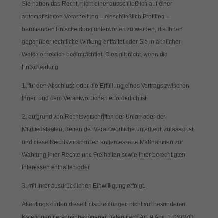
Sie haben das Recht, nicht einer ausschließlich auf einer
automatisierten Verarbeitung – einschließlich Profiling –
beruhenden Entscheidung unterworfen zu werden, die Ihnen
gegenüber rechtliche Wirkung entfaltet oder Sie in ähnlicher
Weise erheblich beeinträchtigt. Dies gilt nicht, wenn die
Entscheidung
für den Abschluss oder die Erfüllung eines Vertrags zwischen
Ihnen und dem Verantwortlichen erforderlich ist,
aufgrund von Rechtsvorschriften der Union oder der
Mitgliedstaaten, denen der Verantwortliche unterliegt, zulässig ist
und diese Rechtsvorschriften angemessene Maßnahmen zur
Wahrung Ihrer Rechte und Freiheiten sowie Ihrer berechtigten
Interessen enthalten oder
mit Ihrer ausdrücklichen Einwilligung erfolgt.
Allerdings dürfen diese Entscheidungen nicht auf besonderen
Kategorien personenbezogener Daten nach Art. 9 Abs. 1 DSGVO