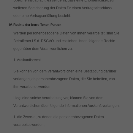
Speicherfrist abläuft, es sei denn, dass eine Erforderlichkeit zur
weiteren Speicherung der Daten für einen Vertragsabschluss
oder eine Vertragserfüllung besteht.
Rechte der betroffenen Person
Werden personenbezogene Daten von Ihnen verarbeitet, sind Sie
Betroffener i.S.d. DSGVO und es stehen Ihnen folgende Rechte
gegenüber dem Verantwortlichen zu:
1. Auskunftsrecht
Sie können von dem Verantwortlichen eine Bestätigung darüber
verlangen, ob personenbezogene Daten, die Sie betreffen, von
ihm verarbeitet werden.
Liegt eine solche Verarbeitung vor, können Sie von dem
Verantwortlichen über folgende Informationen Auskunft verlangen:
die Zwecke, zu denen die personenbezogenen Daten
verarbeitet werden;