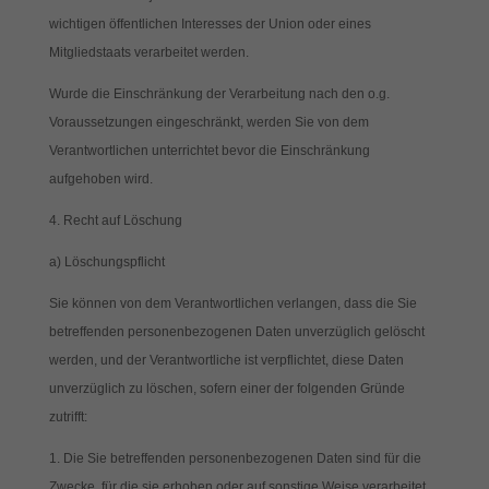
wichtigen öffentlichen Interesses der Union oder eines
Mitgliedstaats verarbeitet werden.
Wurde die Einschränkung der Verarbeitung nach den o.g.
Voraussetzungen eingeschränkt, werden Sie von dem
Verantwortlichen unterrichtet bevor die Einschränkung
aufgehoben wird.
4. Recht auf Löschung
a) Löschungspflicht
Sie können von dem Verantwortlichen verlangen, dass die Sie
betreffenden personenbezogenen Daten unverzüglich gelöscht
werden, und der Verantwortliche ist verpflichtet, diese Daten
unverzüglich zu löschen, sofern einer der folgenden Gründe
zutrifft:
Die Sie betreffenden personenbezogenen Daten sind für die
Zwecke, für die sie erhoben oder auf sonstige Weise verarbeitet