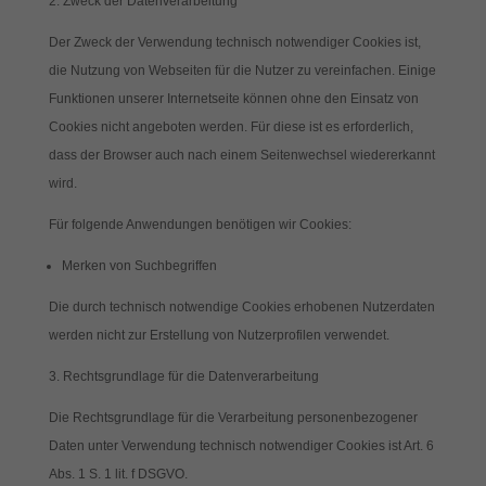
2. Zweck der Datenverarbeitung
Der Zweck der Verwendung technisch notwendiger Cookies ist,
die Nutzung von Webseiten für die Nutzer zu vereinfachen. Einige
Funktionen unserer Internetseite können ohne den Einsatz von
Cookies nicht angeboten werden. Für diese ist es erforderlich,
dass der Browser auch nach einem Seitenwechsel wiedererkannt
wird.
Für folgende Anwendungen benötigen wir Cookies:
Merken von Suchbegriffen
Die durch technisch notwendige Cookies erhobenen Nutzerdaten
werden nicht zur Erstellung von Nutzerprofilen verwendet.
3. Rechtsgrundlage für die Datenverarbeitung
Die Rechtsgrundlage für die Verarbeitung personenbezogener
Daten unter Verwendung technisch notwendiger Cookies ist Art. 6
Abs. 1 S. 1 lit. f DSGVO.