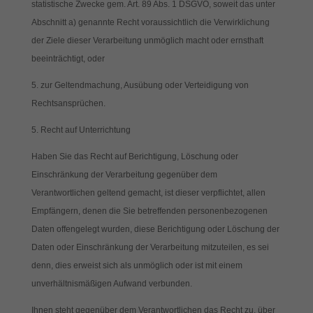
statistische Zwecke gem. Art. 89 Abs. 1 DSGVO, soweit das unter
Abschnitt a) genannte Recht voraussichtlich die Verwirklichung
der Ziele dieser Verarbeitung unmöglich macht oder ernsthaft
beeinträchtigt, oder
zur Geltendmachung, Ausübung oder Verteidigung von
Rechtsansprüchen.
5. Recht auf Unterrichtung
Haben Sie das Recht auf Berichtigung, Löschung oder
Einschränkung der Verarbeitung gegenüber dem
Verantwortlichen geltend gemacht, ist dieser verpflichtet, allen
Empfängern, denen die Sie betreffenden personenbezogenen
Daten offengelegt wurden, diese Berichtigung oder Löschung der
Daten oder Einschränkung der Verarbeitung mitzuteilen, es sei
denn, dies erweist sich als unmöglich oder ist mit einem
unverhältnismäßigen Aufwand verbunden.
Ihnen steht gegenüber dem Verantwortlichen das Recht zu, über