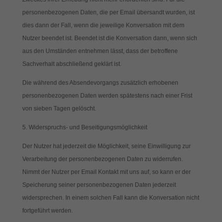
personenbezogenen Daten, die per Email übersandt wurden, ist
dies dann der Fall, wenn die jeweilige Konversation mit dem
Nutzer beendet ist. Beendet ist die Konversation dann, wenn sich
aus den Umständen entnehmen lässt, dass der betroffene
Sachverhalt abschließend geklärt ist.
Die während des Absendevorgangs zusätzlich erhobenen
personenbezogenen Daten werden spätestens nach einer Frist
von sieben Tagen gelöscht.
5. Widerspruchs- und Beseitigungsmöglichkeit
Der Nutzer hat jederzeit die Möglichkeit, seine Einwilligung zur
Verarbeitung der personenbezogenen Daten zu widerrufen.
Nimmt der Nutzer per Email Kontakt mit uns auf, so kann er der
Speicherung seiner personenbezogenen Daten jederzeit
widersprechen. In einem solchen Fall kann die Konversation nicht
fortgeführt werden.