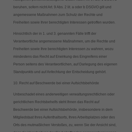
beruhen, sofern nicht Art. 9 Abs. 2 lit. a oder b DSGVO gilt und
angemessene Maßnahmen zum Schutz der Rechte und
Freiheiten sowie Ihrer berechtigten Interessen getroffen wurden.
Hinsichtlich der in 1. und 3. genannten Fälle trifft der
Verantwortliche angemessene Maßnahmen, um die Rechte und
Freiheiten sowie Ihre berechtigten Interessen zu wahren, wozu
mindestens das Recht auf Erwirkung des Eingreifens einer
Person seitens des Verantwortlichen, auf Darlegung des eigenen
Standpunkts und auf Anfechtung der Entscheidung gehört.
10. Recht auf Beschwerde bei einer Aufsichtsbehörde
Unbeschadet eines anderweitigen verwaltungsrechtlichen oder
gerichtlichen Rechtsbehelfs steht Ihnen das Recht auf
Beschwerde bei einer Aufsichtsbehörde, insbesondere in dem
Mitgliedstaat Ihres Aufenthaltsorts, Ihres Arbeitsplatzes oder des
Orts des mutmaßlichen Verstoßes, zu, wenn Sie der Ansicht sind,