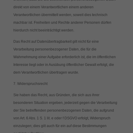
direkt von einem Verantwortlichen einem anderen
Verantwortlichen übermittelt werden, soweit dies technisch
machbar ist. Freiheiten und Rechte anderer Personen dürfen
hierdurch nicht beeinträchtigt werden.
Das Recht auf Datenübertragbarkeit gilt nicht für eine
Verarbeitung personenbezogener Daten, die für die
Wahrnehmung einer Aufgabe erforderlich ist, die im öffentlichen
Interesse liegt oder in Ausübung öffentlicher Gewalt erfolgt, die
dem Verantwortlichen übertragen wurde.
7. Widerspruchsrecht
Sie haben das Recht, aus Gründen, die sich aus ihrer
besonderen Situation ergeben, jederzeit gegen die Verarbeitung
der Sie betreffenden personenbezogenen Daten, die aufgrund
von Art. 6 Abs. 1 S. 1 lit. e oder f DSGVO erfolgt, Widerspruch
einzulegen; dies gilt auch für ein auf diese Bestimmungen