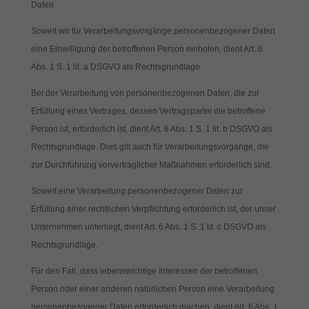
Daten
Soweit wir für Verarbeitungsvorgänge personenbezogener Daten
eine Einwilligung der betroffenen Person einholen, dient Art. 6
Abs. 1 S. 1 lit. a DSGVO als Rechtsgrundlage.
Bei der Verarbeitung von personenbezogenen Daten, die zur
Erfüllung eines Vertrages, dessen Vertragspartei die betroffene
Person ist, erforderlich ist, dient Art. 6 Abs. 1 S. 1 lit. b DSGVO als
Rechtsgrundlage. Dies gilt auch für Verarbeitungsvorgänge, die
zur Durchführung vorvertraglicher Maßnahmen erforderlich sind.
Soweit eine Verarbeitung personenbezogener Daten zur
Erfüllung einer rechtlichen Verpflichtung erforderlich ist, der unser
Unternehmen unterliegt, dient Art. 6 Abs. 1 S. 1 lit. c DSGVO als
Rechtsgrundlage.
Für den Fall, dass lebenswichtige Interessen der betroffenen
Person oder einer anderen natürlichen Person eine Verarbeitung
personenbezogener Daten erforderlich machen, dient Art. 6 Abs. 1