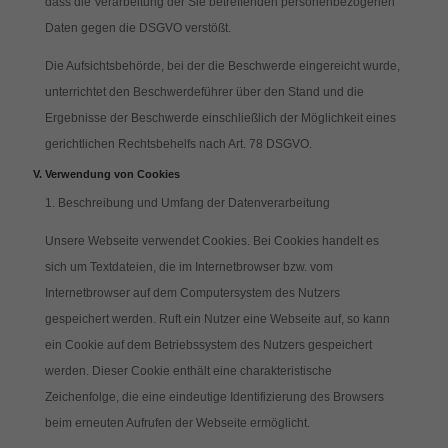
dass die Verarbeitung der Sie betreffenden personenbezogenen
Daten gegen die DSGVO verstößt.
Die Aufsichtsbehörde, bei der die Beschwerde eingereicht wurde,
unterrichtet den Beschwerdeführer über den Stand und die
Ergebnisse der Beschwerde einschließlich der Möglichkeit eines
gerichtlichen Rechtsbehelfs nach Art. 78 DSGVO.
Verwendung von Cookies
1. Beschreibung und Umfang der Datenverarbeitung
Unsere Webseite verwendet Cookies. Bei Cookies handelt es
sich um Textdateien, die im Internetbrowser bzw. vom
Internetbrowser auf dem Computersystem des Nutzers
gespeichert werden. Ruft ein Nutzer eine Webseite auf, so kann
ein Cookie auf dem Betriebssystem des Nutzers gespeichert
werden. Dieser Cookie enthält eine charakteristische
Zeichenfolge, die eine eindeutige Identifizierung des Browsers
beim erneuten Aufrufen der Webseite ermöglicht.