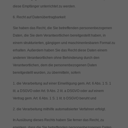
diese Empfänger unterrichtet zu werden.
6. Recht auf Datenübertragbarkeit
Sie haben das Recht, die Sie betreffenden personenbezogenen
Daten, die Sie dem Verantwortlichen bereitgestellt haben, in
einem strukturierten, gängigen und maschinenlesbaren Format zu
erhalten. Außerdem haben Sie das Recht diese Daten einem
anderen Verantwortlichen ohne Behinderung durch den
Verantwortlichen, dem die personenbezogenen Daten
bereitgestellt wurden, zu übermitteln, sofern
die Verarbeitung auf einer Einwilligung gem. Art. 6 Abs. 1 S. 1
lit. a DSGVO oder Art. 9 Abs. 2 lit. a DSGVO oder auf einem
Vertrag gem. Art. 6 Abs. 1 S. 1 lit. b DSGVO beruht und
die Verarbeitung mithilfe automatisierter Verfahren erfolgt.
In Ausübung dieses Rechts haben Sie ferner das Recht, zu
erwirken, dass die Sie betreffenden personenbezogenen Daten