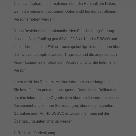
alle verfügbaren Informationen über die Herkunft der Daten,
wenn die personenbezogenen Daten nicht bei der betroffenen
Person erhoben werden;
das Bestehen einer automatisierten Entscheidungsfindung
einschließlich Profiling gemäß Art. 22 Abs. 1 und 4 DSGVO und
zumindest in diesen Fällen – aussagekräftige Informationen über
die involvierte Logik sowie die Tragweite und die angestrebten
Auswirkungen einer derartigen Verarbeitung für die betroffene
Person.
Ihnen steht das Recht zu, Auskunft darüber zu verlangen, ob die
Sie betreffenden personenbezogenen Daten in ein Drittland oder
an eine internationale Organisation übermittelt werden. In diesem
Zusammenhang können Sie verlangen, über die geeigneten
Garantien gem. Art. 46 DSGVO im Zusammenhang mit der
Übermittlung unterrichtet zu werden.
2. Recht auf Berichtigung