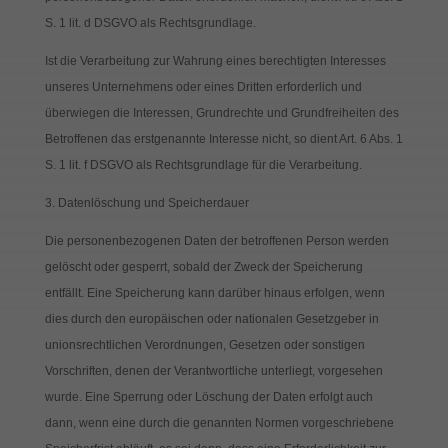
S. 1 lit. d DSGVO als Rechtsgrundlage.
Ist die Verarbeitung zur Wahrung eines berechtigten Interesses
unseres Unternehmens oder eines Dritten erforderlich und
überwiegen die Interessen, Grundrechte und Grundfreiheiten des
Betroffenen das erstgenannte Interesse nicht, so dient Art. 6 Abs. 1
S. 1 lit. f DSGVO als Rechtsgrundlage für die Verarbeitung.
3. Datenlöschung und Speicherdauer
Die personenbezogenen Daten der betroffenen Person werden
gelöscht oder gesperrt, sobald der Zweck der Speicherung
entfällt. Eine Speicherung kann darüber hinaus erfolgen, wenn
dies durch den europäischen oder nationalen Gesetzgeber in
unionsrechtlichen Verordnungen, Gesetzen oder sonstigen
Vorschriften, denen der Verantwortliche unterliegt, vorgesehen
wurde. Eine Sperrung oder Löschung der Daten erfolgt auch
dann, wenn eine durch die genannten Normen vorgeschriebene