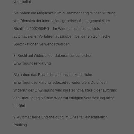
verarbeitet.
Sie haben die Möglichkeit, im Zusammenhang mit der Nutzung
von Diensten der Informationsgesellschaft – ungeachtet der
Richtlinie 2002/58/EG – Ihr Widerspruchsrecht mittels
automatisierter Verfahren auszuüben, bei denen technische
Spezifikationen verwendet werden.
8. Recht auf Widerruf der datenschutzrechtlichen
Einwilligungserklärung
Sie haben das Recht, Ihre datenschutzrechtliche
Einwilligungserklärung jederzeit zu widerrufen. Durch den
Widerruf der Einwilligung wird die Rechtmäßigkeit, der aufgrund
der Einwilligung bis zum Widerruf erfolgten Verarbeitung nicht
berührt.
9. Automatisierte Entscheidung im Einzelfall einschließlich
Profiling