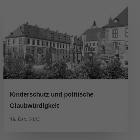
ie
Externe Medien
iert.
lte
ressum
Kinderschutz und politische
Glaubwürdigkeit
18. Dez. 2025