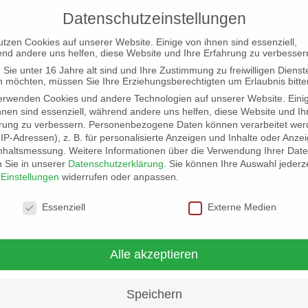
Datenschutzeinstellungen
utzen Cookies auf unserer Website. Einige von ihnen sind essenziell,
nd andere uns helfen, diese Website und Ihre Erfahrung zu verbesser
Sie unter 16 Jahre alt sind und Ihre Zustimmung zu freiwilligen Dienst
 möchten, müssen Sie Ihre Erziehungsberechtigten um Erlaubnis bitte
erwenden Cookies und andere Technologien auf unserer Website. Eini
hnen sind essenziell, während andere uns helfen, diese Website und Ih
rung zu verbessern.
Personenbezogene Daten können verarbeitet wer
. IP-Adressen), z. B. für personalisierte Anzeigen und Inhalte oder Anze
nhaltsmessung.
Weitere Informationen über die Verwendung Ihrer Dat
n Sie in unserer
Datenschutzerklärung
.
Sie können Ihre Auswahl jederze
r
Einstellungen
widerrufen oder anpassen.
schutzeinstellungen
Essenziell
Externe Medien
Willko
Landes
Alle akzeptieren
Hessen
Speichern