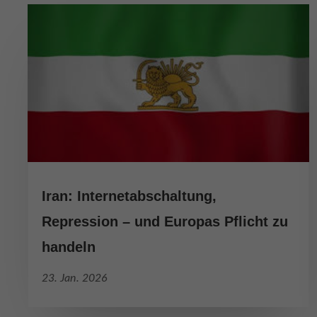
Essen
Funkt
Ext
Inhal
Wenn 
keine
Iran: Internetabschaltung,
Repression – und Europas Pflicht zu
handeln
23. Jan. 2026