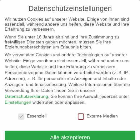
Datenschutzeinstellungen
Wir nutzen Cookies auf unserer Website. Einige von ihnen sind
essenziell, während andere uns helfen, diese Website und Ihre
Erfahrung zu verbessern.
Wenn Sie unter 16 Jahre alt sind und Ihre Zustimmung zu
freiwilligen Diensten geben möchten, müssen Sie Ihre
Erziehungsberechtigten um Erlaubnis bitten.
Wir verwenden Cookies und andere Technologien auf unserer
Website. Einige von ihnen sind essenziell, während andere uns
helfen, diese Website und Ihre Erfahrung zu verbessern.
Personenbezogene Daten können verarbeitet werden (z. B. IP-
Adressen), z. B. für personalisierte Anzeigen und Inhalte oder
Anzeigen- und Inhaltsmessung.
Weitere Informationen über die
Verwendung Ihrer Daten finden Sie in unserer
Datenschutzerklärung
.
Sie können Ihre Auswahl jederzeit unter
Einstellungen
widerrufen oder anpassen.
Datenschutzeinstellungen
Essenziell
Externe Medien
Iran: Internetabschaltung, Repression – und
Europas Pflicht zu handeln
von
Landesvorstand Hessen
|
23. Jan. 2026
|
Allgemein
Alle akzeptieren