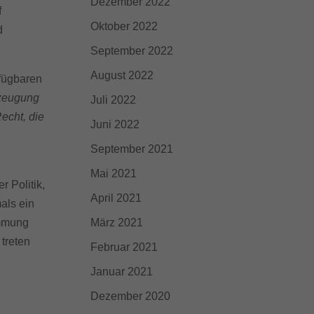
Dezember 2022
f
Oktober 2022
d
September 2022
August 2022
rfügbaren
rzeugung
Juli 2022
echt, die
Juni 2022
September 2021
Mai 2021
 Politik,
April 2021
als ein
immung
März 2021
treten
Februar 2021
Januar 2021
Dezember 2020