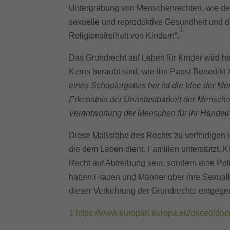
Untergrabung von Menschenrechten, wie de
sexuelle und reproduktive Gesundheit und
1
Religionsfreiheit von Kindern“.
Das Grundrecht auf Leben für Kinder wird h
Kerns beraubt sind, wie ihn Papst Benedikt
eines Schöpfergottes her ist die Idee der M
Erkenntnis der Unantastbarkeit der Mensc
Verantwortung der Menschen für ihr Handeln
Diese Maßstäbe des Rechts zu verteidigen is
die dem Leben dient, Familien unterstützt,
Recht auf Abtreibung sein, sondern eine Pol
haben Frauen und Männer über ihre Sexualko
dieser Verkehrung der Grundrechte entgege
1
https://www.europarl.europa.eu/doceo/d