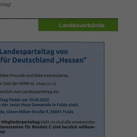
itag!