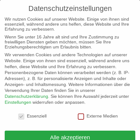
Datenschutzeinstellungen
Wir nutzen Cookies auf unserer Website. Einige von ihnen sind
essenziell, während andere uns helfen, diese Website und Ihre
Erfahrung zu verbessern.
Wenn Sie unter 16 Jahre alt sind und Ihre Zustimmung zu
freiwilligen Diensten geben möchten, müssen Sie Ihre
Baby-Begrüßungsprogramm
Erziehungsberechtigten um Erlaubnis bitten.
„Herzlich Willkommen im Leben“
Wir verwenden Cookies und andere Technologien auf unserer
Website. Einige von ihnen sind essenziell, während andere uns
von
Landesvorstand Hessen
|
18. Dez. 2025
|
Fulda
helfen, diese Website und Ihre Erfahrung zu verbessern.
Personenbezogene Daten können verarbeitet werden (z. B. IP-
Adressen), z. B. für personalisierte Anzeigen und Inhalte oder
Anzeigen- und Inhaltsmessung.
Weitere Informationen über die
Verwendung Ihrer Daten finden Sie in unserer
Datenschutzerklärung
.
Sie können Ihre Auswahl jederzeit unter
Einstellungen
widerrufen oder anpassen.
Datenschutzeinstellungen
Essenziell
Externe Medien
Alle akzeptieren