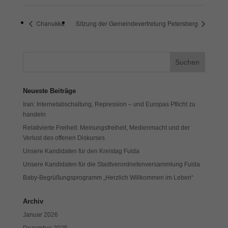
Cookies auswählen.
Chanukka
Sitzung der Gemeindevertretung Petersberg
Alle akzeptieren
Speichern
Zurück
Datenschutzeinstellungen
Essenziell (1)
Essenzielle Cookies ermöglichen grundlegende Funktionen und sind für
Neueste Beiträge
die einwandfreie Funktion der Website erforderlich.
Iran: Internetabschaltung, Repression – und Europas Pflicht zu
Cookie-Informationen anzeigen
handeln
Exte
Externe Medien (7)
Relativierte Freiheit: Meinungsfreiheit, Medienmacht und der
Verlust des offenen Diskurses
Inhalte von Videoplattformen und Social-Media-Plattformen werden
Unsere Kandidaten für den Kreistag Fulda
standardmäßig blockiert. Wenn Cookies von externen Medien akzeptiert
werden, bedarf der Zugriff auf diese Inhalte keiner manuellen Einwilligung
Unsere Kandidaten für die Stadtverordnetenversammlung Fulda
mehr.
Baby-Begrüßungsprogramm „Herzlich Willkommen im Leben“
Cookie-Informationen anzeigen
Archiv
Datenschutzerklärung
Impressum
Januar 2026
Dezember 2025